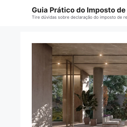
Pular
Guia Prático do Imposto d
para
o
Tire dúvidas sobre declaração do imposto de r
conteúdo