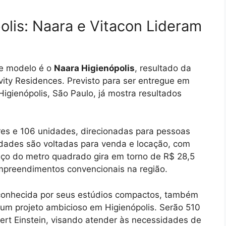
olis: Naara e Vitacon Lideram
te modelo é o
Naara Higienópolis
, resultado da
vity Residences. Previsto para ser entregue em
gienópolis, São Paulo, já mostra resultados
es e 106 unidades, direcionadas para pessoas
idades são voltadas para venda e locação, com
ço do metro quadrado gira em torno de R$ 28,5
mpreendimentos convencionais na região.
 conhecida por seus estúdios compactos, também
m projeto ambicioso em Higienópolis. Serão 510
ert Einstein, visando atender às necessidades de