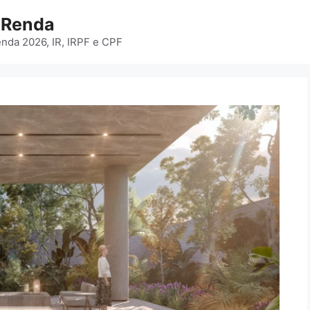
e Renda
enda 2026, IR, IRPF e CPF