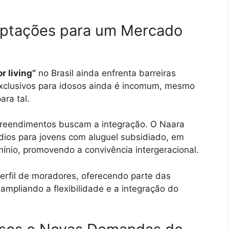
daptações para um Mercado
r living”
no Brasil ainda enfrenta barreiras
exclusivos para idosos ainda é incomum, mesmo
ara tal.
preendimentos buscam a integração. O Naara
údios para jovens com aluguel subsidiado, em
mínio, promovendo a convivência intergeracional.
perfil de moradores, oferecendo parte das
ampliando a flexibilidade e a integração do