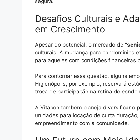
segura.
Desafios Culturais e A
em Crescimento
Apesar do potencial, o mercado de
“senio
culturais. A mudança para condomínios 
para aqueles com condições financeiras p
Para contornar essa questão, alguns em
Higienópolis, por exemplo, reservará est
troca de participação na rotina do condo
A Vitacon também planeja diversificar o 
unidades para locação de curta duração, 
empreendimento com a comunidade.