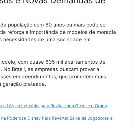
osos e Novas Demandas de
a da população com 60 anos ou mais pode se
ia reforça a importância de modelos de moradia
s necessidades de uma sociedade em
modelo, com quase 635 mil apartamentos de
. No Brasil, as empresas buscam provar a
 desses empreendimentos, que prometem mais
a geração prateada.
 e Lógica Industrial para Revitalizar a Gucci e o Grupo
 na Poderosa Disney Para Reverter Baixa de Jogadores e