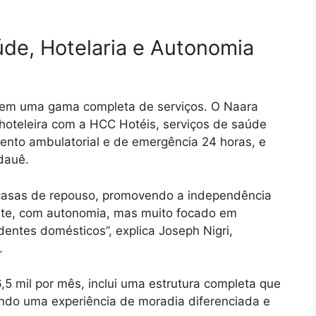
úde, Hotelaria e Autonomia
em uma gama completa de serviços. O Naara
 hoteleira com a HCC Hotéis, serviços de saúde
ento ambulatorial e de emergência 24 horas, e
dauê.
s casas de repouso, promovendo a independência
nte, com autonomia, mas muito focado em
dentes domésticos”, explica Joseph Nigri,
.
5 mil por mês, inclui uma estrutura completa que
endo uma experiência de moradia diferenciada e