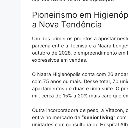
Pioneirismo em Higienóp
a Nova Tendência
Um dos primeiros projetos a apostar nes
parceria entre a Tecnisa e a Naara Longe
outubro de 2028, o empreendimento em Hi
expressivos em vendas.
O Naara Higienópolis conta com 26 andar
com 75 anos ou mais. Desse total, 70 un
apartamentos de duas e uma suíte. O pre
mil, cerca de 15% a 20% mais caro que e
Outra incorporadora de peso, a Vitacon,
entra no mercado de
“senior living”
com u
unidades com consultoria do Hospital Alb