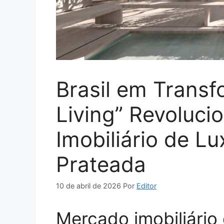
Brasil em Transf
Living” Revoluci
Imobiliário de L
Prateada
10 de abril de 2026
Por
Editor
Mercado imobiliário