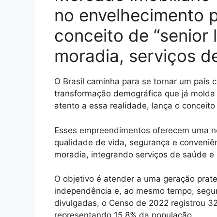
no envelhecimento 
conceito de “senior 
moradia, serviços de
O Brasil caminha para se tornar um país
transformação demográfica que já molda n
atento a essa realidade, lança o conceit
Esses empreendimentos oferecem uma no
qualidade de vida, segurança e conveniên
moradia, integrando serviços de saúde e 
O objetivo é atender a uma geração prat
independência e, ao mesmo tempo, segur
divulgadas, o Censo de 2022 registrou 32
representando 15,8% da população.