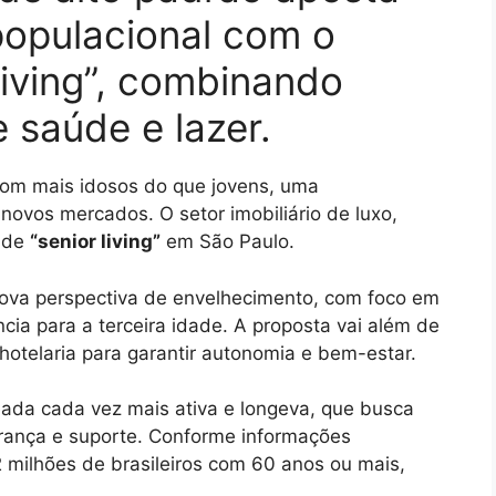
populacional com o
living”, combinando
 saúde e lazer.
 com mais idosos do que jovens, uma
ovos mercados. O setor imobiliário de luxo,
o de
“senior living”
em São Paulo.
va perspectiva de envelhecimento, com foco em
cia para a terceira idade. A proposta vai além de
hotelaria para garantir autonomia e bem-estar.
eada cada vez mais ativa e longeva, que busca
ança e suporte. Conforme informações
 milhões de brasileiros com 60 anos ou mais,