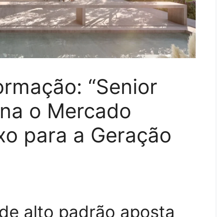
ormação: “Senior
ona o Mercado
uxo para a Geração
 de alto padrão aposta