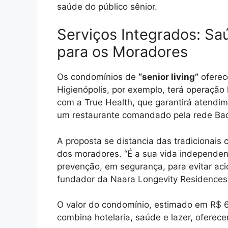
saúde do público sênior.
Serviços Integrados: Sa
para os Moradores
Os condomínios de
“senior living”
oferec
Higienópolis, por exemplo, terá operação
com a True Health, que garantirá atendim
um restaurante comandado pela rede Ba
A proposta se distancia das tradicionai
dos moradores. “É a sua vida independe
prevenção, em segurança, para evitar aci
fundador da Naara Longevity Residences
O valor do condomínio, estimado em R$ 6,
combina hotelaria, saúde e lazer, oferec