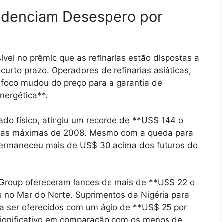
videnciam Desespero por
ível no prêmio que as refinarias estão dispostas a
 curto prazo. Operadores de refinarias asiáticas,
foco mudou do preço para a garantia de
nergética**.
cado físico, atingiu um recorde de **US$ 144 o
do as máximas de 2008. Mesmo com a queda para
r permaneceu mais de US$ 30 acima dos futuros do
 Group ofereceram lances de mais de **US$ 22 o
s no Mar do Norte. Suprimentos da Nigéria para
 ser oferecidos com um ágio de **US$ 25 por
 significativo em comparação com os menos de