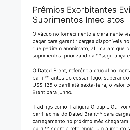
Prêmios Exorbitantes E
Suprimentos Imediatos
O vácuo no fornecimento é claramente vis
pagar para garantir cargas disponíveis no
que pediram anonimato, afirmaram que o 
suprimentos, priorizando a **segurança e
O Dated Brent, referência crucial no mer
barril** antes do cessar-fogo, superan
US$ 126 o barril até sexta-feira, o valo
Brent para junho.
Tradings como Trafigura Group e Gunvor
barril acima do Dated Brent** para carga
carregamento no próximo mês chegaram a
barril** sobre a referência, um aumento