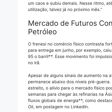
um caos e subiu demais. Nesse ritmo, até 
utilização, talvez já no próximo mês.”
Mercado de Futuros Cont
Petróleo
O frenesi no comércio físico contrasta f
para entrega em junho, por exemplo, ca
95 o barril**. Esse movimento foi impuls
no Irã.
Apesar de alguns sinais de aumento na at
permanece abaixo dos níveis pré-guerra
estreito, o alívio para o mercado físico p
semanas para chegar às refinarias na Ási
fluxos globais de energia**, como destac
Oil, em postagem no LinkedIn.