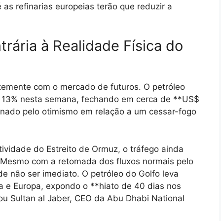
as refinarias europeias terão que reduzir a
rária à Realidade Física do
ortemente com o mercado de futuros. O petróleo
iu 13% nesta semana, fechando em cerca de **US$
ionado pelo otimismo em relação a um cessar-fogo
ividade do Estreito de Ormuz, o tráfego ainda
. Mesmo com a retomada dos fluxos normais pelo
ode não ser imediato. O petróleo do Golfo leva
a e Europa, expondo o **hiato de 40 dias nos
ou Sultan al Jaber, CEO da Abu Dhabi National