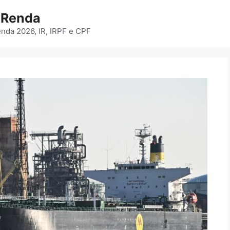
e Renda
enda 2026, IR, IRPF e CPF