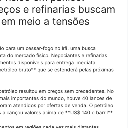
eços e refinarias buscam
 em meio a tensões
o para um cessar-fogo no Irã, uma busca
nta do mercado físico. Negociantes e refinarias
entos disponíveis para entrega imediata,
petróleo bruto** que se estenderá pelas próximas
petróleo resultou em preços sem precedentes. No
 mais importantes do mundo, houve 40 lances de
oram atendidos por ofertas de venda. O petróleo
 alcançou valores acima de **US$ 140 o barril**.
mentos em regiões cada vez mais distantes,