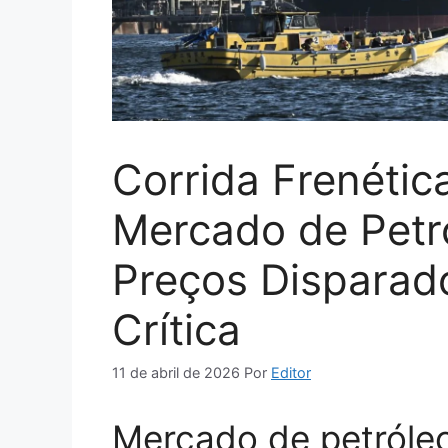
Corrida Frenética
Mercado de Pet
Preços Disparad
Crítica
11 de abril de 2026
Por
Editor
Mercado de petróleo