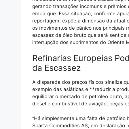
gerando transações incomuns e prêmios e
embarque. Essa situação, conforme apura
reportagem, expõe a dimensão da atual 
os movimentos de pânico nos principais 
escassez de óleo bruto que será sentida
interrupção dos suprimentos do Oriente 
Refinarias Europeias Po
da Escassez
A disparada dos preços físicos sinaliza q
exemplo das asiáticas e **reduzir a pro
equilibrar o mercado de petróleo bruto, 
diesel e combustível de aviação, peças e
“Há simplesmente uma falta de petróleo b
Sparta Commodities AS, em declaração re