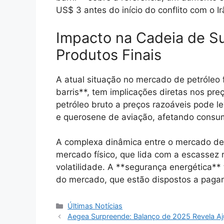
US$ 3 antes do início do conflito com o Ir
Impacto na Cadeia de S
Produtos Finais
A atual situação no mercado de petróleo fí
barris**, tem implicações diretas nos pr
petróleo bruto a preços razoáveis pode l
e querosene de aviação, afetando consu
A complexa dinâmica entre o mercado de f
mercado físico, que lida com a escassez r
volatilidade. A **segurança energética**
do mercado, que estão dispostos a pagar
Categorias
Últimas Notícias
Aegea Surpreende: Balanço de 2025 Revela Aj