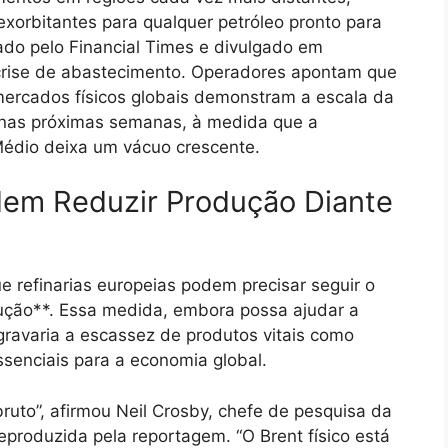
xorbitantes para qualquer petróleo pronto para
do pelo Financial Times e divulgado em
crise de abastecimento. Operadores apontam que
mercados físicos globais demonstram a escala da
 nas próximas semanas, à medida que a
Médio deixa um vácuo crescente.
dem Reduzir Produção Diante
ue refinarias europeias podem precisar seguir o
dução**. Essa medida, embora possa ajudar a
agravaria a escassez de produtos vitais como
ssenciais para a economia global.
ruto”, afirmou Neil Crosby, chefe de pesquisa da
produzida pela reportagem. “O Brent físico está