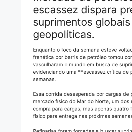
escassez dispara pr
suprimentos globais
geopolíticas.
Enquanto o foco da semana esteve voltad
frenética por barris de petróleo tomou co
vasculharam o mundo em busca de suprim
evidenciando uma **escassez crítica de 
semanas.
Essa corrida desesperada por cargas de 
mercado físico do Mar do Norte, um dos
compra para cargas, mas apenas quatro f
físico para entrega nas próximas semanas
Refinarias foram forçadas a buscar supri