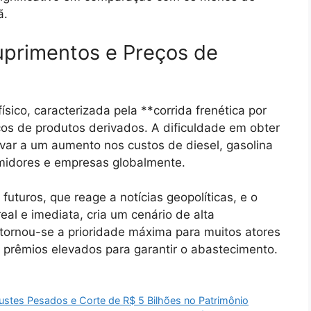
ã.
uprimentos e Preços de
sico, caracterizada pela **corrida frenética por
eços de produtos derivados. A dificuldade em obter
evar a um aumento nos custos de diesel, gasolina
midores e empresas globalmente.
uturos, que reage a notícias geopolíticas, e o
eal e imediata, cria um cenário de alta
 tornou-se a prioridade máxima para muitos atores
 prêmios elevados para garantir o abastecimento.
ustes Pesados e Corte de R$ 5 Bilhões no Patrimônio