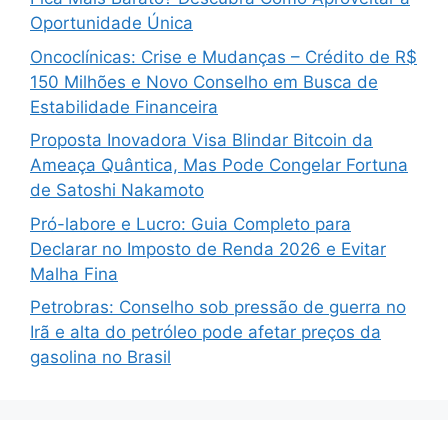
Oportunidade Única
Oncoclínicas: Crise e Mudanças – Crédito de R$
150 Milhões e Novo Conselho em Busca de
Estabilidade Financeira
Proposta Inovadora Visa Blindar Bitcoin da
Ameaça Quântica, Mas Pode Congelar Fortuna
de Satoshi Nakamoto
Pró-labore e Lucro: Guia Completo para
Declarar no Imposto de Renda 2026 e Evitar
Malha Fina
Petrobras: Conselho sob pressão de guerra no
Irã e alta do petróleo pode afetar preços da
gasolina no Brasil