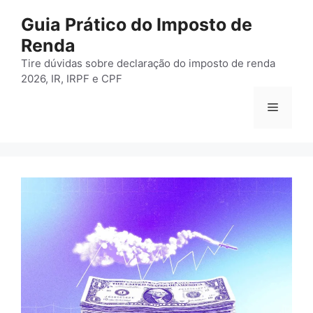
Pular
Guia Prático do Imposto de
para
Renda
o
conteúdo
Tire dúvidas sobre declaração do imposto de renda
2026, IR, IRPF e CPF
Menu