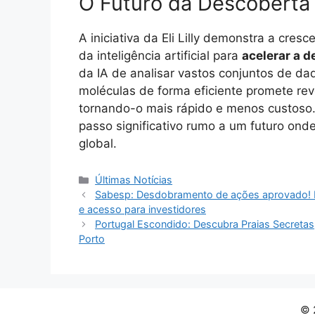
O Futuro da Descoberta
A iniciativa da Eli Lilly demonstra a cres
da inteligência artificial para
acelerar a 
da IA de analisar vastos conjuntos de dado
moléculas de forma eficiente promete re
tornando-o mais rápido e menos custoso.
passo significativo rumo a um futuro on
global.
Categorias
Últimas Notícias
Sabesp: Desdobramento de ações aprovado! No
e acesso para investidores
Portugal Escondido: Descubra Praias Secretas
Porto
© 