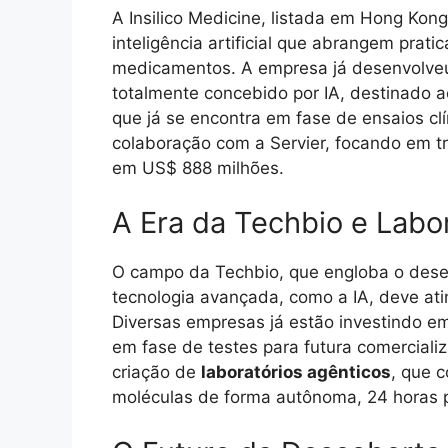
A Insilico Medicine, listada em Hong Ko
inteligência artificial que abrangem prat
medicamentos. A empresa já desenvolve
totalmente concebido por IA, destinado a
que já se encontra em fase de ensaios cl
colaboração com a Servier, focando em t
em US$ 888 milhões.
A Era da Techbio e Labo
O campo da Techbio, que engloba o des
tecnologia avançada, como a IA, deve ati
Diversas empresas já estão investindo e
em fase de testes para futura comercial
criação de
laboratórios agênticos
, que c
moléculas de forma autônoma, 24 horas 