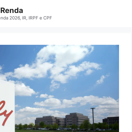
e Renda
enda 2026, IR, IRPF e CPF