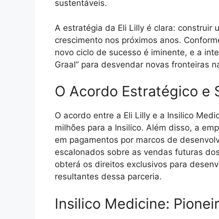
sustentáveis.
A estratégia da Eli Lilly é clara: construi
crescimento nos próximos anos. Conform
novo ciclo de sucesso é iminente, e a inte
Graal” para desvendar novas fronteiras n
O Acordo Estratégico e
O acordo entre a Eli Lilly e a Insilico Me
milhões para a Insilico. Além disso, a e
em pagamentos por marcos de desenvolvi
escalonados sobre as vendas futuras dos 
obterá os direitos exclusivos para desen
resultantes dessa parceria.
Insilico Medicine: Pione