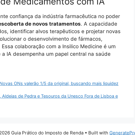
 de Medicamentos com IA
cente confiança da indústria farmacêutica no poder
descoberta de novos tratamentos
. A capacidade
s, identificar alvos terapêuticos e projetar novas
volucionar o desenvolvimento de fármacos,
 Essa colaboração com a Insilico Medicine é um
de a IA desempenha um papel central na saúde
vas ONs valerão 1/5 da original, buscando mais liquidez
, Aldeias de Pedra e Tesouros da Unesco Fora de Lisboa e
2026 Guia Prático do Imposto de Renda
• Built with
GeneratePr