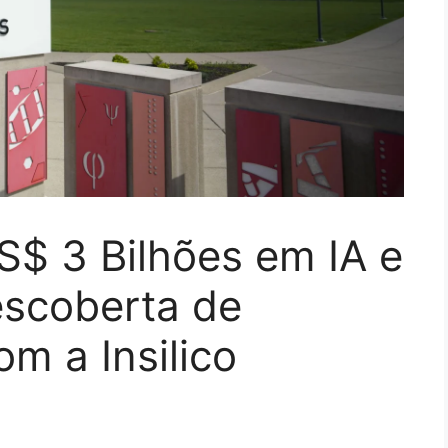
 US$ 3 Bilhões em IA e
escoberta de
m a Insilico