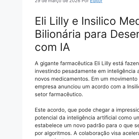
29 de março de 2026
Por
Editor
Eli Lilly e Insilico 
Bilionária para Des
com IA
A gigante farmacêutica Eli Lilly está fa
investindo pesadamente em inteligência a
novos medicamentos. Em um movimento qu
empresa anunciou um acordo com a Insili
setor farmacêutico.
Este acordo, que pode chegar a impressi
potencial da inteligência artificial com
estabelece um novo padrão para o que s
por algoritmos. A colaboração visa acele