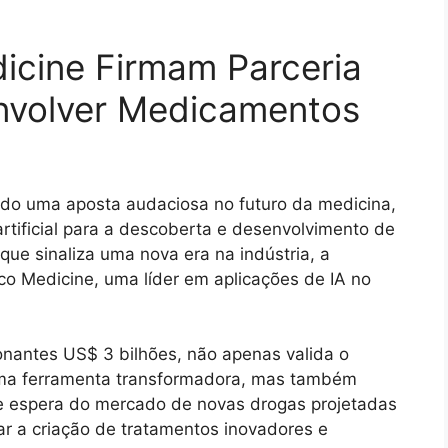
Medicine Firmam Parceria
envolver Medicamentos
zendo uma aposta audaciosa no futuro da medicina,
rtificial para a descoberta e desenvolvimento de
e sinaliza uma nova era na indústria, a
co Medicine, uma líder em aplicações de IA no
onantes US$ 3 bilhões, não apenas valida o
o uma ferramenta transformadora, mas também
e espera do mercado de novas drogas projetadas
rar a criação de tratamentos inovadores e