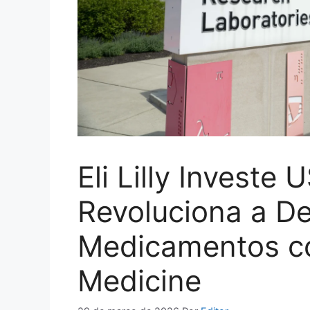
Eli Lilly Investe
Revoluciona a D
Medicamentos co
Medicine