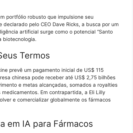
r um portfólio robusto que impulsione seu
e declarado pelo CEO Dave Ricks, a busca por um
ligência artificial surge como o potencial “Santo
a biotecnologia.
 Seus Termos
dicine prevê um pagamento inicial de US$ 115
mpresa chinesa pode receber até US$ 2,75 bilhões
mento e metas alcançadas, somados a royalties
medicamentos. Em contrapartida, a Eli Lilly
volver e comercializar globalmente os fármacos
ira em IA para Fármacos