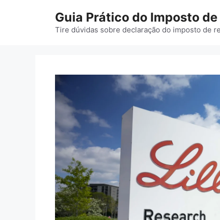
Pular
Guia Prático do Imposto d
para
o
Tire dúvidas sobre declaração do imposto de r
conteúdo