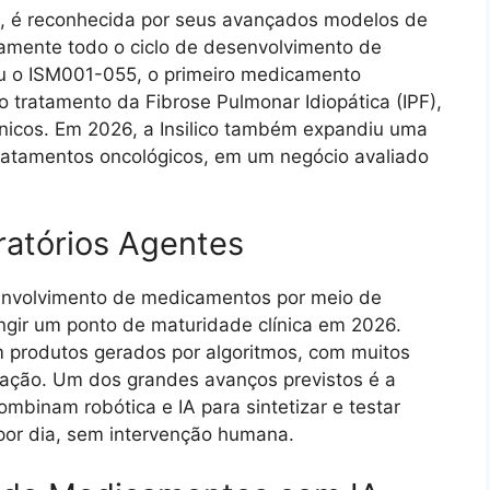
ng, é reconhecida por seus avançados modelos de
icamente todo o ciclo de desenvolvimento de
u o ISM001-055, o primeiro medicamento
o tratamento da Fibrose Pulmonar Idiopática (IPF),
ínicos. Em 2026, a Insilico também expandiu uma
ratamentos oncológicos, em um negócio avaliado
ratórios Agentes
envolvimento de medicamentos por meio de
ngir um ponto de maturidade clínica em 2026.
m produtos gerados por algoritmos, com muitos
ização. Um dos grandes avanços previstos é a
ombinam robótica e IA para sintetizar e testar
por dia, sem intervenção humana.