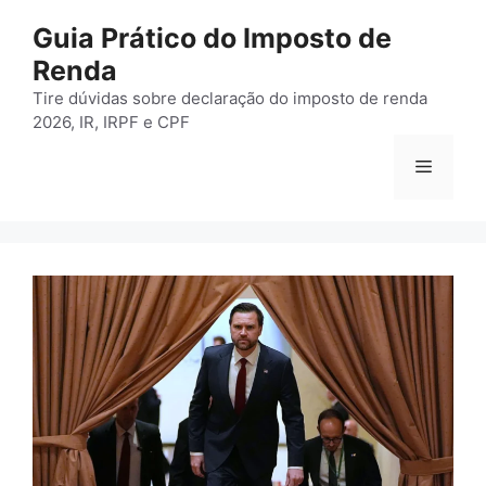
Pular
Guia Prático do Imposto de
para
Renda
o
conteúdo
Tire dúvidas sobre declaração do imposto de renda
2026, IR, IRPF e CPF
Menu