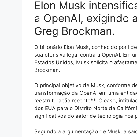
Elon Musk intensific
a OpenAI, exigindo 
Greg Brockman.
O bilionário Elon Musk, conhecido por l
sua ofensiva legal contra a OpenAI. Em 
Estados Unidos, Musk solicita o afasta
Brockman.
O principal objetivo de Musk, conforme de
transformação da OpenAI em uma entidade
reestruturação recente**. O caso, intitula
dos EUA para o Distrito Norte da Califór
significativos do setor de tecnologia nos
Segundo a argumentação de Musk, a saí