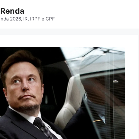
e Renda
enda 2026, IR, IRPF e CPF