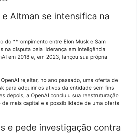
 Altman se intensifica na
nto do **rompimento entre Elon Musk e Sam
is na disputa pela liderança em inteligência
enAI em 2018 e, em 2023, lançou sua própria
OpenAI rejeitar, no ano passado, uma oferta de
k para adquirir os ativos da entidade sem fins
es depois, a OpenAI concluiu sua reestruturação
o de mais capital e a possibilidade de uma oferta
s e pede investigação contra