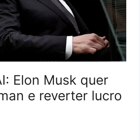
I: Elon Musk quer
man e reverter lucro