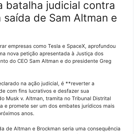
a batalha judicial contra
a saída de Sam Altman e
iderar empresas como Tesla e SpaceX, aprofundou
uma nova petição apresentada à Justiça dos
mento do CEO Sam Altman e do presidente Greg
clarado na ação judicial, é **reverter a
 com fins lucrativos e desfazer sua
do Musk v. Altman, tramita no Tribunal Distrital
nia e promete ser um dos embates jurídicos mais
 próximos anos.
da de Altman e Brockman seria uma consequência