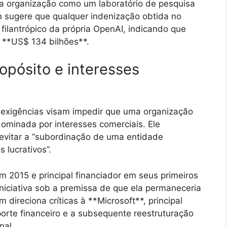
 da organização como um laboratório de pesquisa
m sugere que qualquer indenização obtida no
 filantrópico da própria OpenAI, indicando que
 **US$ 134 bilhões**.
opósito e interesses
 exigências visam impedir que uma organização
dominada por interesses comerciais. Ele
evitar a “subordinação de uma entidade
 lucrativos”.
2015 e principal financiador em seus primeiros
iniciativa sob a premissa de que ela permaneceria
m direciona críticas à **Microsoft**, principal
porte financeiro e a subsequente reestruturação
nal.