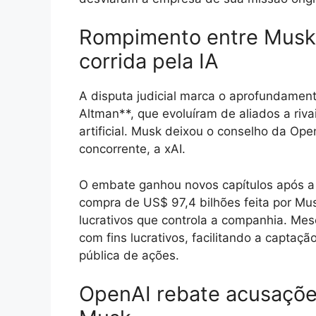
Rompimento entre Musk e
corrida pela IA
A disputa judicial marca o aprofundame
Altman**, que evoluíram de aliados a riva
artificial. Musk deixou o conselho da Op
concorrente, a xAI.
O embate ganhou novos capítulos após a 
compra de US$ 97,4 bilhões feita por Mus
lucrativos que controla a companhia. Mes
com fins lucrativos, facilitando a captaçã
pública de ações.
OpenAI rebate acusaçõe