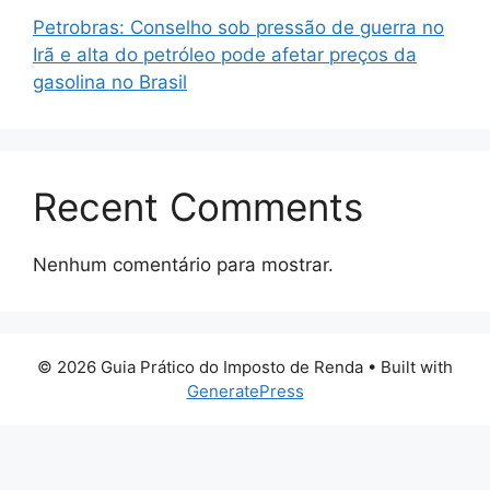
Petrobras: Conselho sob pressão de guerra no
Irã e alta do petróleo pode afetar preços da
gasolina no Brasil
Recent Comments
Nenhum comentário para mostrar.
© 2026 Guia Prático do Imposto de Renda
• Built with
GeneratePress