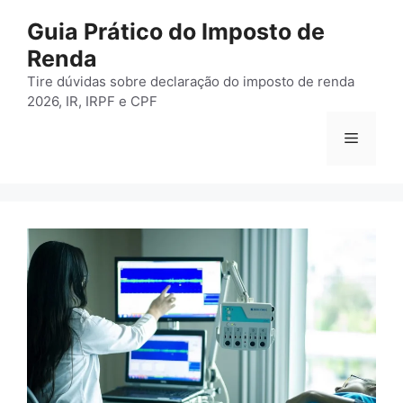
Pular
Guia Prático do Imposto de
para
Renda
o
conteúdo
Tire dúvidas sobre declaração do imposto de renda
2026, IR, IRPF e CPF
Menu