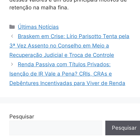
retenção na malha fina.
Categorias
Últimas Notícias
Braskem em Crise: Lírio Parisotto Tenta pela
3ª Vez Assento no Conselho em Meio a
Recuperação Judicial e Troca de Controle
Renda Passiva com Títulos Privados:
Isenção de IR Vale a Pena? CRIs, CRAs e
Debêntures Incentivadas para Viver de Renda
Pesquisar
Pesquisar