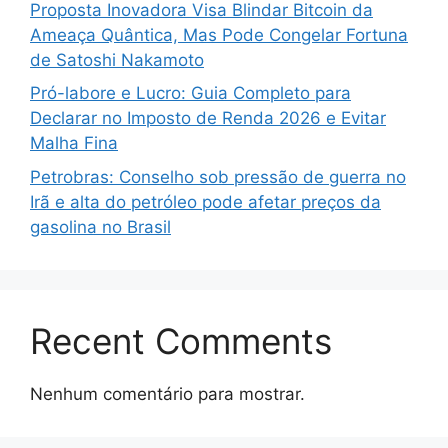
Proposta Inovadora Visa Blindar Bitcoin da
Ameaça Quântica, Mas Pode Congelar Fortuna
de Satoshi Nakamoto
Pró-labore e Lucro: Guia Completo para
Declarar no Imposto de Renda 2026 e Evitar
Malha Fina
Petrobras: Conselho sob pressão de guerra no
Irã e alta do petróleo pode afetar preços da
gasolina no Brasil
Recent Comments
Nenhum comentário para mostrar.