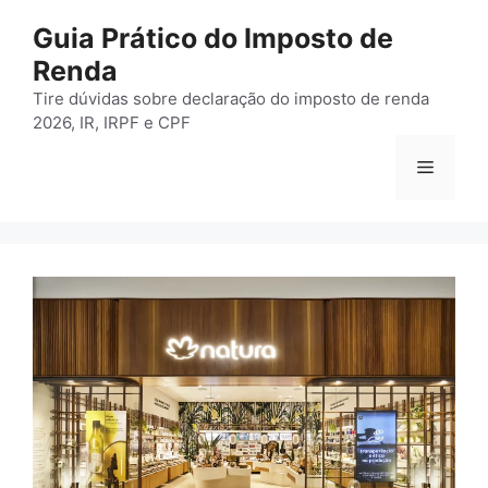
Pular
Guia Prático do Imposto de
para
Renda
o
conteúdo
Tire dúvidas sobre declaração do imposto de renda
2026, IR, IRPF e CPF
Menu