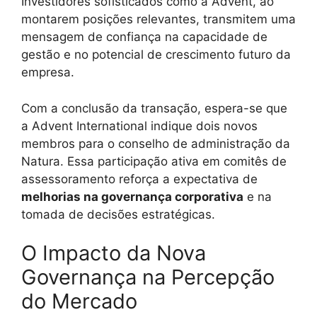
Investidores sofisticados como a Advent, ao
montarem posições relevantes, transmitem uma
mensagem de confiança na capacidade de
gestão e no potencial de crescimento futuro da
empresa.
Com a conclusão da transação, espera-se que
a Advent International indique dois novos
membros para o conselho de administração da
Natura. Essa participação ativa em comitês de
assessoramento reforça a expectativa de
melhorias na governança corporativa
e na
tomada de decisões estratégicas.
O Impacto da Nova
Governança na Percepção
do Mercado