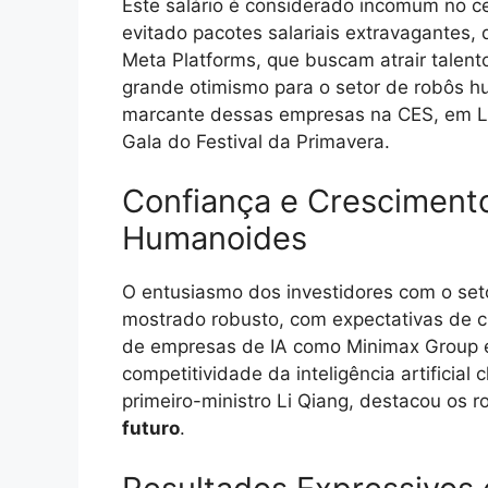
Este salário é considerado incomum no c
evitado pacotes salariais extravagantes,
Meta Platforms, que buscam atrair talen
grande otimismo para o setor de robôs h
marcante dessas empresas na CES, em La
Gala do Festival da Primavera.
Confiança e Cresciment
Humanoides
O entusiasmo dos investidores com o se
mostrado robusto, com expectativas de c
de empresas de IA como Minimax Group e
competitividade da inteligência artificial
primeiro-ministro Li Qiang, destacou os
futuro
.