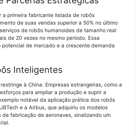
e Parcerias Estratégicas
 a primeira fabricante listada de robôs
imento de suas vendas superior a 50% no último
e serviços de robôs humanoides de tamanho real
ais de 20 vezes no mesmo período. Essa
 potencial de mercado e a crescente demanda
ôs Inteligentes
restringe à China. Empresas estrangeiras, como a
esforços para ampliar a produção e suprir a
xemplo notável da aplicação prática dos robôs
 UBTech e a Airbus, que adquiriu os modelos
s de fabricação de aeronaves, sinalizando um
ial.