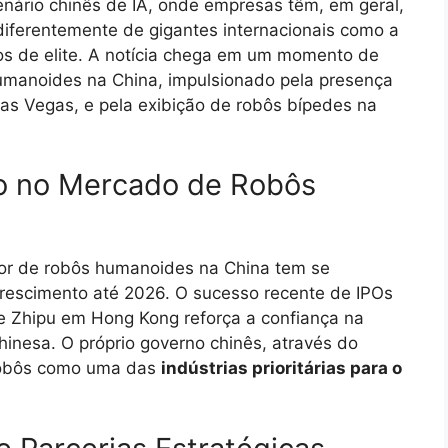
enário chinês de IA, onde empresas têm, em geral,
 diferentemente de gigantes internacionais como a
tos de elite. A notícia chega em um momento de
umanoides na China, impulsionado pela presença
s Vegas, e pela exibição de robôs bípedes na
o no Mercado de Robôs
tor de robôs humanoides na China tem se
rescimento até 2026. O sucesso recente de IPOs
 Zhipu em Hong Kong reforça a confiança na
 chinesa. O próprio governo chinês, através do
 robôs como uma das
indústrias prioritárias para o