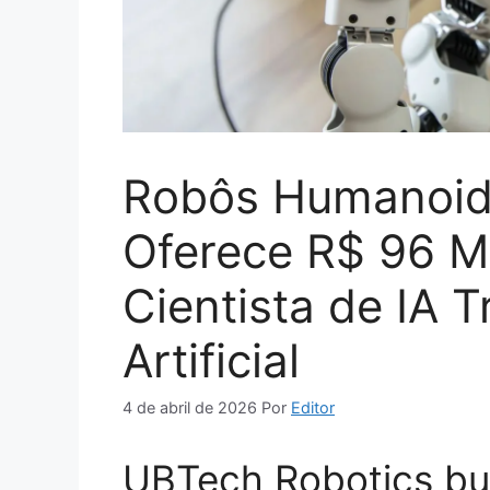
Robôs Humanoide
Oferece R$ 96 M
Cientista de IA T
Artificial
4 de abril de 2026
Por
Editor
UBTech Robotics bus