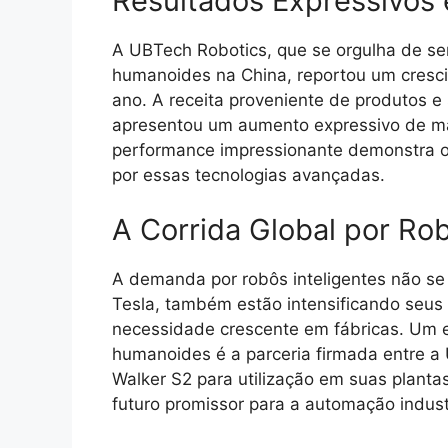
Resultados Expressivos 
A UBTech Robotics, que se orgulha de ser
humanoides na China, reportou um cresc
ano. A receita proveniente de produtos 
apresentou um aumento expressivo de m
performance impressionante demonstra o
por essas tecnologias avançadas.
A Corrida Global por Rob
A demanda por robôs inteligentes não se 
Tesla, também estão intensificando seus 
necessidade crescente em fábricas. Um e
humanoides é a parceria firmada entre a
Walker S2 para utilização em suas planta
futuro promissor para a automação industr