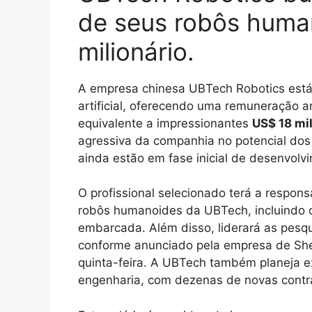
de seus robôs huma
milionário.
A empresa chinesa UBTech Robotics está 
artificial, oferecendo uma remuneração a
equivalente a impressionantes
US$ 18 mi
agressiva da companhia no potencial dos
ainda estão em fase inicial de desenvolv
O profissional selecionado terá a responsa
robôs humanoides da UBTech, incluindo o
embarcada. Além disso, liderará as pesqui
conforme anunciado pela empresa de Sh
quinta-feira. A UBTech também planeja e
engenharia, com dezenas de novas contra