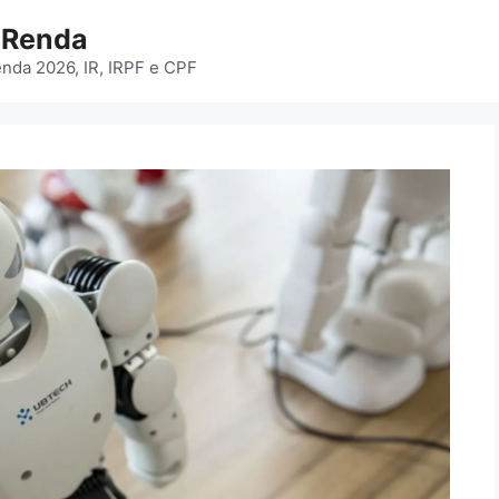
e Renda
enda 2026, IR, IRPF e CPF