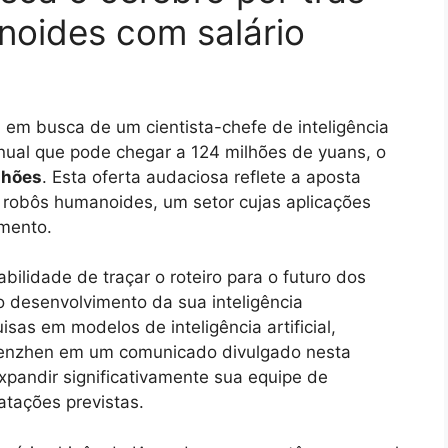
noides com salário
em busca de um cientista-chefe de inteligência
nual que pode chegar a 124 milhões de yuans, o
lhões
. Esta oferta audaciosa reflete a aposta
 robôs humanoides, um setor cujas aplicações
imento.
bilidade de traçar o roteiro para o futuro dos
 desenvolvimento da sua inteligência
sas em modelos de inteligência artificial,
enzhen em um comunicado divulgado nesta
xpandir significativamente sua equipe de
tações previstas.