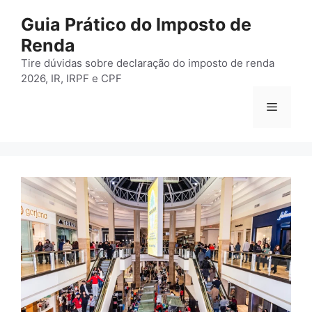
Pular
Guia Prático do Imposto de
para
Renda
o
conteúdo
Tire dúvidas sobre declaração do imposto de renda
2026, IR, IRPF e CPF
Menu