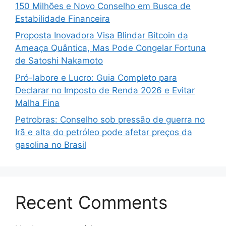
150 Milhões e Novo Conselho em Busca de
Estabilidade Financeira
Proposta Inovadora Visa Blindar Bitcoin da
Ameaça Quântica, Mas Pode Congelar Fortuna
de Satoshi Nakamoto
Pró-labore e Lucro: Guia Completo para
Declarar no Imposto de Renda 2026 e Evitar
Malha Fina
Petrobras: Conselho sob pressão de guerra no
Irã e alta do petróleo pode afetar preços da
gasolina no Brasil
Recent Comments