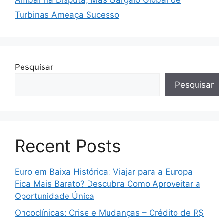
Âmbar na Disputa, Mas Gargalo Global de
Turbinas Ameaça Sucesso
Pesquisar
Pesquisar
Recent Posts
Euro em Baixa Histórica: Viajar para a Europa
Fica Mais Barato? Descubra Como Aproveitar a
Oportunidade Única
Oncoclínicas: Crise e Mudanças – Crédito de R$