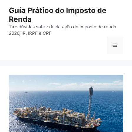
Pular
Guia Prático do Imposto de
para
Renda
o
conteúdo
Tire dúvidas sobre declaração do imposto de renda
2026, IR, IRPF e CPF
Menu