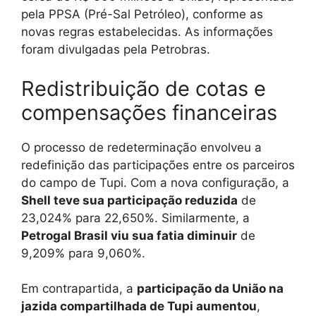
pela PPSA (Pré-Sal Petróleo), conforme as
novas regras estabelecidas. As informações
foram divulgadas pela Petrobras.
Redistribuição de cotas e
compensações financeiras
O processo de redeterminação envolveu a
redefinição das participações entre os parceiros
do campo de Tupi. Com a nova configuração, a
Shell teve sua participação reduzida
de
23,024% para 22,650%. Similarmente, a
Petrogal Brasil viu sua fatia diminuir
de
9,209% para 9,060%.
Em contrapartida, a
participação da União na
jazida compartilhada de Tupi aumentou
,