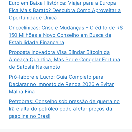
Euro em Baixa Histórica: Viajar para a Europa
Fica Mais Barato? Descubra Como Aproveitar a
Oportunidade Única
Oncoclínicas: Crise e Mudanças – Crédito de R$
150 Milhões e Novo Conselho em Busca de
Estabilidade Financeira
Proposta Inovadora Visa Blindar Bitcoin da
Ameaça Quântica, Mas Pode Congelar Fortuna
de Satoshi Nakamoto
Pró-labore e Lucro: Guia Completo para
Declarar no Imposto de Renda 2026 e Evitar
Malha Fina
Petrobras: Conselho sob pressão de guerra no
Irã e alta do petróleo pode afetar preços da
gasolina no Brasil