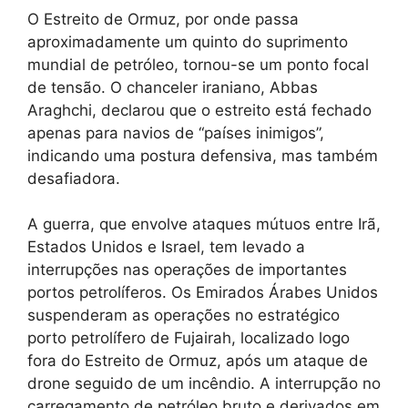
O Estreito de Ormuz, por onde passa
aproximadamente um quinto do suprimento
mundial de petróleo, tornou-se um ponto focal
de tensão. O chanceler iraniano, Abbas
Araghchi, declarou que o estreito está fechado
apenas para navios de “países inimigos”,
indicando uma postura defensiva, mas também
desafiadora.
A guerra, que envolve ataques mútuos entre Irã,
Estados Unidos e Israel, tem levado a
interrupções nas operações de importantes
portos petrolíferos. Os Emirados Árabes Unidos
suspenderam as operações no estratégico
porto petrolífero de Fujairah, localizado logo
fora do Estreito de Ormuz, após um ataque de
drone seguido de um incêndio. A interrupção no
carregamento de petróleo bruto e derivados em