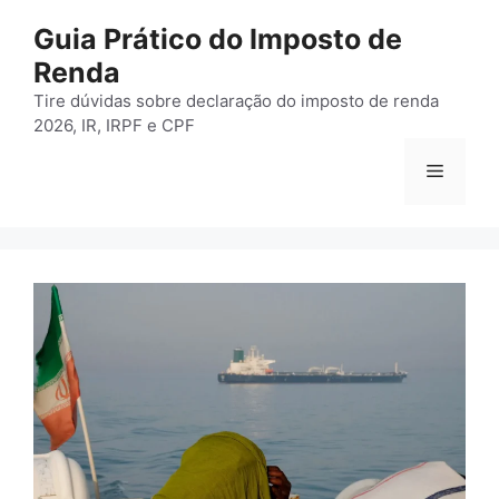
Pular
Guia Prático do Imposto de
para
Renda
o
conteúdo
Tire dúvidas sobre declaração do imposto de renda
2026, IR, IRPF e CPF
Menu