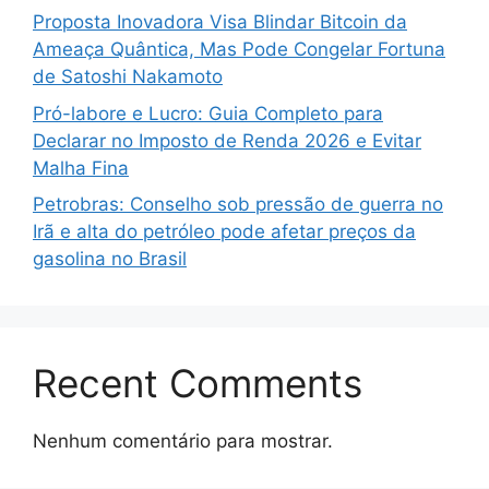
Proposta Inovadora Visa Blindar Bitcoin da
Ameaça Quântica, Mas Pode Congelar Fortuna
de Satoshi Nakamoto
Pró-labore e Lucro: Guia Completo para
Declarar no Imposto de Renda 2026 e Evitar
Malha Fina
Petrobras: Conselho sob pressão de guerra no
Irã e alta do petróleo pode afetar preços da
gasolina no Brasil
Recent Comments
Nenhum comentário para mostrar.